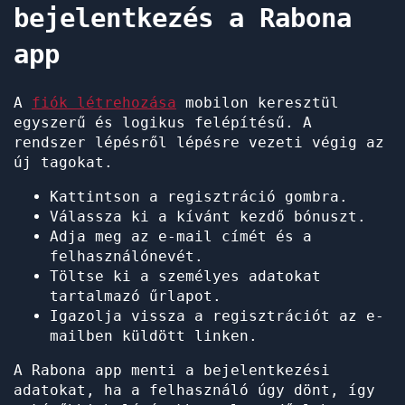
bejelentkezés a Rabona
app
A
fiók létrehozása
mobilon keresztül
egyszerű és logikus felépítésű. A
rendszer lépésről lépésre vezeti végig az
új tagokat.
Kattintson a regisztráció gombra.
Válassza ki a kívánt kezdő bónuszt.
Adja meg az e-mail címét és a
felhasználónevét.
Töltse ki a személyes adatokat
tartalmazó űrlapot.
Igazolja vissza a regisztrációt az e-
mailben küldött linken.
A Rabona app menti a bejelentkezési
adatokat, ha a felhasználó úgy dönt, így