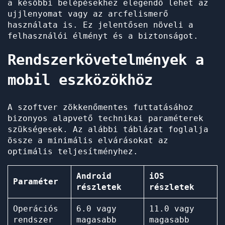
a későbbi belépésekhez elegendő lehet az
ujjlenyomat vagy az arcfelismerő
használata is. Ez jelentősen növeli a
felhasználói élményt és a biztonságot.
Rendszerkövetelmények a
mobil eszközökhöz
A szoftver zökkenőmentes futtatásához
bizonyos alapvető technikai paraméterek
szükségesek. Az alábbi táblázat foglalja
össze a minimális elvárásokat az
optimális teljesítményhez.
Android
iOS
Paraméter
részletek
részletek
Operációs
6.0 vagy
11.0 vagy
rendszer
magasabb
magasabb