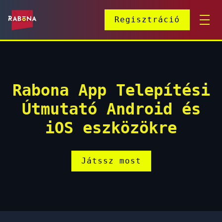
Regisztráció
Rabona App Telepítési
Útmutató Android és
iOS eszközökre
Játssz most