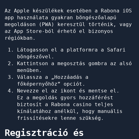
Az Apple készülékek esetében a Rabona iOS
app használata gyakran böngészőalapú
megoldáson (PWA) keresztül történik, vagy
az App Store-ból érhető el bizonyos
régiókban.
Látogasson el a platformra a Safari
böngészővel.
Kattintson a megosztás gombra az alsó
menüben.
Válassza a „Hozzáadás a
főképernyőhöz” opciót.
Nevezze el az ikont és mentse el.
Ez a megoldás gyors hozzáférést
biztosít a Rabona casino teljes
kínálatához anélkül, hogy manuális
frissítésekre lenne szükség.
Regisztráció és