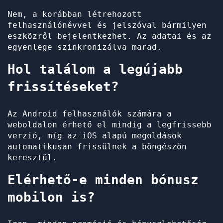
Nem, a korábban létrehozott
felhasználónévvel és jelszóval bármilyen
eszközről bejelentkezhet. Az adatai és az
egyenlege szinkronizálva marad.
Hol találom a legújabb
frissítéseket?
Az Android felhasználók számára a
weboldalon érhető el mindig a legfrissebb
verzió, míg az iOS alapú megoldások
automatikusan frissülnek a böngészőn
keresztül.
Elérhető-e minden bónusz
mobilon is?