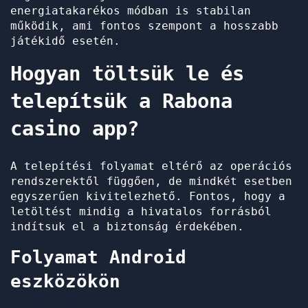
energiatakarékos módban is stabilan
működik, ami fontos szempont a hosszabb
játékidő esetén.
Hogyan töltsük le és
telepítsük a Rabona
casino app?
A telepítési folyamat eltérő az operációs
rendszerektől függően, de mindkét esetben
egyszerűen kivitelezhető. Fontos, hogy a
letöltést mindig a hivatalos forrásból
indítsuk el a biztonság érdekében.
Folyamat Android
eszközökön